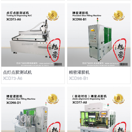
点灯点胶测试机
精密灌胶机
XCD73-A6
XCD98-B1