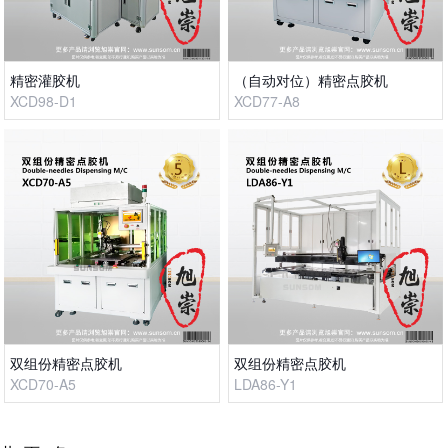
精密灌胶机
（自动对位）精密点胶机
XCD98-D1
XCD77-A8
双组份精密点胶机
双组份精密点胶机
XCD70-A5
LDA86-Y1